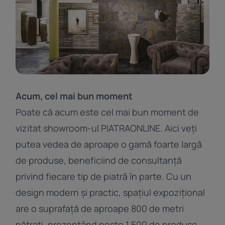
Acum, cel mai bun moment
Poate că acum este cel mai bun moment de
vizitat showroom-ul PIATRAONLINE. Aici veți
putea vedea de aproape o gamă foarte largă
de produse, beneficiind de consultanță
privind fiecare tip de piatră în parte. Cu un
design modern și practic, spațiul expozițional
are o suprafață de aproape 800 de metri
pătrați, prezentând peste 1.500 de produse