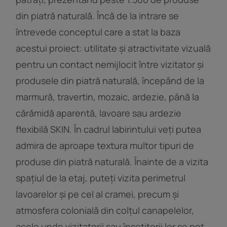
din piatră naturală. Încă de la intrare se
întrevede conceptul care a stat la baza
acestui proiect: utilitate și atractivitate vizuală
pentru un contact nemijlocit între vizitator și
produsele din piatră naturală, începând de la
marmură, travertin, mozaic, ardezie, până la
cărămidă aparentă, lavoare sau ardezie
flexibilă SKIN. În cadrul labirintului veți putea
admira de aproape textura multor tipuri de
produse din piatră naturală. Înainte de a vizita
spațiul de la etaj, puteți vizita perimetrul
lavoarelor și pe cel al cramei, precum și
atmosfera colonială din colțul canapelelor,
acolo unde vizitatorii sau însoțitorii lor se pot