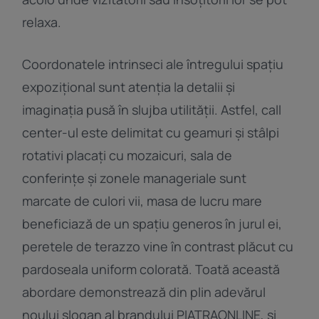
relaxa.
Coordonatele intrinseci ale întregului spațiu
expozițional sunt atenția la detalii și
imaginația pusă în slujba utilității. Astfel, call
center-ul este delimitat cu geamuri și stâlpi
rotativi placați cu mozaicuri, sala de
conferințe și zonele manageriale sunt
marcate de culori vii, masa de lucru mare
beneficiază de un spațiu generos în jurul ei,
peretele de terazzo vine în contrast plăcut cu
pardoseala uniform colorată. Toată această
abordare demonstrează din plin adevărul
noului slogan al brandului PIATRAONLINE, și