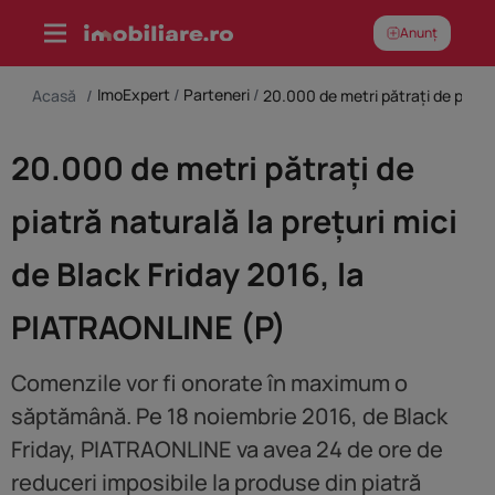
Skip
Anunț
to
content
ImoExpert
/
Parteneri
/
Acasă
/
20.000 de metri pătrați de
piatră naturală la prețuri mici
de Black Friday 2016, la
PIATRAONLINE (P)
Comenzile vor fi onorate în maximum o
săptămână. Pe 18 noiembrie 2016, de Black
Friday, PIATRAONLINE va avea 24 de ore de
reduceri imposibile la produse din piatră