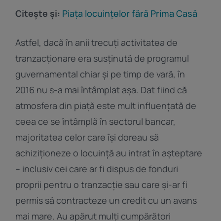
Citește și:
Piața locuințelor fără Prima Casă
Astfel, dacă în anii trecuți activitatea de
tranzacționare era susținută de programul
guvernamental chiar și pe timp de vară, în
2016 nu s-a mai întâmplat așa. Dat fiind că
atmosfera din piață este mult influențată de
ceea ce se întâmplă în sectorul bancar,
majoritatea celor care își doreau să
achiziționeze o locuință au intrat în așteptare
– inclusiv cei care ar fi dispus de fonduri
proprii pentru o tranzacție sau care și-ar fi
permis să contracteze un credit cu un avans
mai mare. Au apărut mulți cumpărători