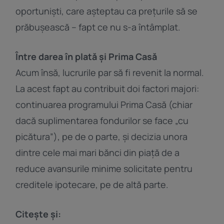
oportuniști, care așteptau ca prețurile să se
prăbușească – fapt ce nu s-a întâmplat.
Între darea în plată și Prima Casă
Acum însă, lucrurile par să fi revenit la normal.
La acest fapt au contribuit doi factori majori:
continuarea programului Prima Casă (chiar
dacă suplimentarea fondurilor se face „cu
picătura”), pe de o parte, și decizia unora
dintre cele mai mari bănci din piață de a
reduce avansurile minime solicitate pentru
creditele ipotecare, pe de altă parte.
Citește și: