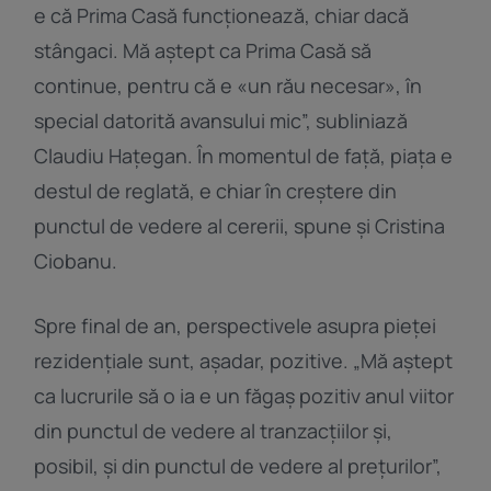
e că Prima Casă funcționează, chiar dacă
stângaci. Mă aștept ca Prima Casă să
continue, pentru că e «un rău necesar», în
special datorită avansului mic”, subliniază
Claudiu Hațegan. În momentul de față, piața e
destul de reglată, e chiar în creștere din
punctul de vedere al cererii, spune și Cristina
Ciobanu.
Spre final de an, perspectivele asupra pieței
rezidențiale sunt, așadar, pozitive. „Mă aștept
ca lucrurile să o ia e un făgaș pozitiv anul viitor
din punctul de vedere al tranzacțiilor și,
posibil, și din punctul de vedere al prețurilor”,