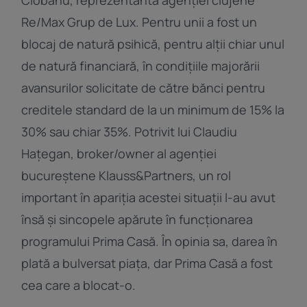
Re/Max Grup de Lux. Pentru unii a fost un
blocaj de natură psihică, pentru alții chiar unul
de natură financiară, în condițiile majorării
avansurilor solicitate de către bănci pentru
creditele standard de la un minimum de 15% la
30% sau chiar 35%. Potrivit lui Claudiu
Hațegan, broker/owner al agenției
bucureștene Klauss&Partners, un rol
important în apariția acestei situații l-au avut
însă și sincopele apărute în funcționarea
programului Prima Casă. În opinia sa, darea în
plată a bulversat piața, dar Prima Casă a fost
cea care a blocat-o.