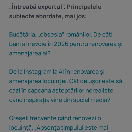
„Întreabă expertul”. Principalele
subiecte abordate, mai jos:
Bucătăria, „obsesia” românilor. De câți
bani ai nevoie în 2026 pentru renovarea și
amenajarea ei?
De la Instagram la AI în renovarea și
amenajarea locuinței. Cât de ușor este să
cazi în capcana așteptărilor nerealiste
când inspirația vine din social media?
Greșeli frecvente când renovezi o
locuință. „Absența timpului este mai