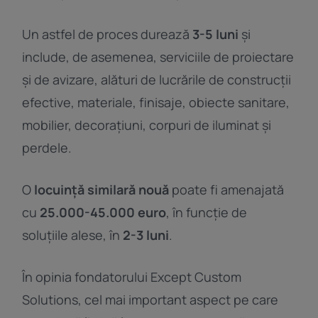
Un astfel de proces durează
3-5 luni
și
include, de asemenea, serviciile de proiectare
și de avizare, alături de lucrările de construcții
efective, materiale, finisaje, obiecte sanitare,
mobilier, decorațiuni, corpuri de iluminat și
perdele.
O
locuință similară nouă
poate fi amenajată
cu
25.000-45.000 euro
, în funcție de
soluțiile alese, în
2-3 luni
.
În opinia fondatorului Except Custom
Solutions, cel mai important aspect pe care