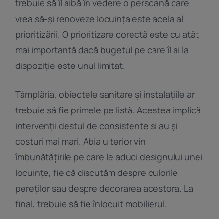
trebuie să îl aibă în vedere o persoană care
vrea să-și renoveze locuința este acela al
prioritizării. O prioritizare corectă este cu atât
mai importantă dacă bugetul pe care îl ai la
dispoziție este unul limitat.
Tâmplăria, obiectele sanitare și instalațiile ar
trebuie să fie primele pe listă. Acestea implică
intervenții destul de consistente și au și
costuri mai mari. Abia ulterior vin
îmbunătățirile pe care le aduci designului unei
locuințe, fie că discutăm despre culorile
pereților sau despre decorarea acestora. La
final, trebuie să fie înlocuit mobilierul.