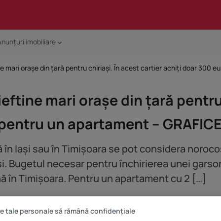
Anunțuri imobiliare
ieftine mari orașe din țară pentru
 pentru un apartament – GRAFIC
ță în Iași sau în Timișoara se pot considera noro
iași. Bugetul necesar pentru închirierea unei gar
nă în Timișoara. Pentru un apartament cu 2 […]
e tale personale să rămână confidențiale