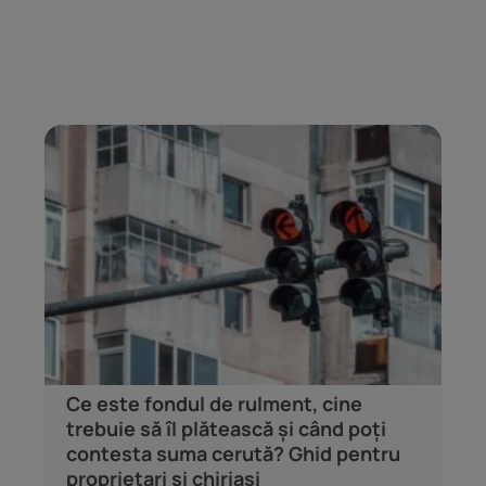
Ce este fondul de rulment, cine
trebuie să îl plătească și când poți
contesta suma cerută? Ghid pentru
proprietari și chiriași