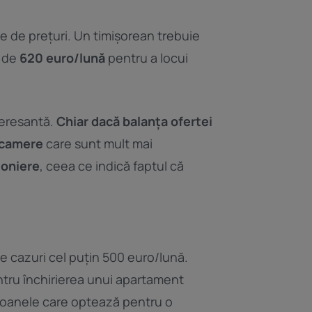
e de prețuri. Un timișorean trebuie
e de
620 euro/lună
pentru a locui
teresantă.
Chiar dacă balanța ofertei
2 camere
care sunt mult mai
soniere
, ceea ce indică faptul că
ele cazuri cel puțin 500 euro/lună.
ntru închirierea unui apartament
oanele care optează pentru o