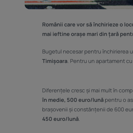
Românii care vor să închirieze o lo
mai ieftine orașe mari din țară pentr
Bugetul necesar pentru închirierea 
Timișoara
. Pentru un apartament c
Diferențele cresc și mai mult în com
în medie, 500 euro/lună
pentru o as
brașovenii și constănțenii de 600 eu
450 euro/lună
.