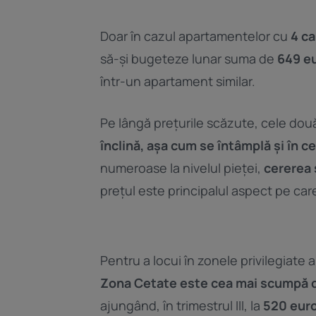
Doar în cazul apartamentelor cu
4 c
să-și bugeteze lunar suma de
649 e
într-un apartament similar.
Pe lângă prețurile scăzute, cele două
înclină, așa cum se întâmplă și în 
numeroase la nivelul pieței,
cererea 
prețul este principalul aspect pe care 
Pentru a locui în zonele privilegiate 
Zona Cetate este cea mai scumpă d
ajungând, în trimestrul III, la
520 eur