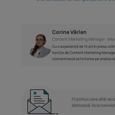
Corina Vârlan
Content Marketing Manager ·
Imob
Cu o experiență de 15 ani în presa onli
funcția de Content Marketing Manager. Ea
concentrează activitatea pe analiza date
Fii primul care află rec
abonează-te la newslet