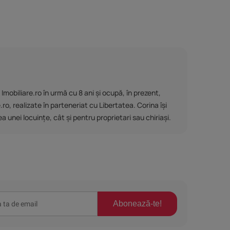
mobiliare.ro în urmă cu 8 ani și ocupă, în prezent,
ro, realizate în parteneriat cu Libertatea. Corina își
 unei locuințe, cât și pentru proprietari sau chiriași.
Abonează-te!