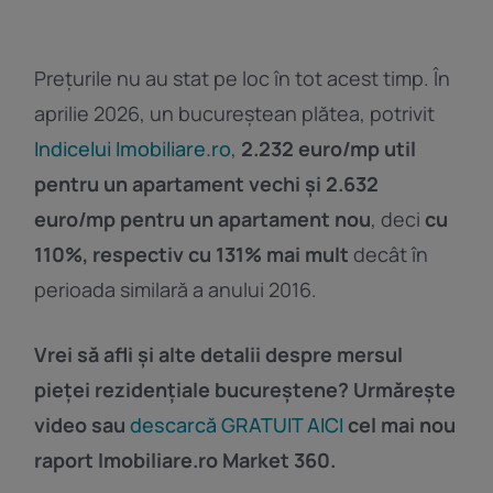
Prețurile nu au stat pe loc în tot acest timp. În
aprilie 2026, un bucureștean plătea, potrivit
Indicelui Imobiliare.ro
,
2.232 euro/mp util
pentru un apartament vechi și 2.632
euro/mp pentru un apartament nou
, deci
cu
110%, respectiv cu 131% mai mult
decât în
perioada similară a anului 2016.
Vrei să afli și alte detalii despre mersul
pieței rezidențiale bucureștene? Urmărește
video sau
descarcă GRATUIT AICI
cel mai nou
raport Imobiliare.ro Market 360.