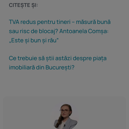
CITEȘTE ȘI:
TVA redus pentru tineri – măsură bună
sau risc de blocaj? Antoanela Comșa:
„Este și bun și rău”
Ce trebuie să știi astăzi despre piața
imobiliară din București?