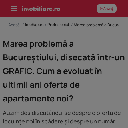
Skip
Anunț
to
content
ImoExpert
/
Profesioniști
/
Acasă
/
Marea problemă a
Bucureștiului, disecată într-un
GRAFIC. Cum a evoluat în
ultimii ani oferta de
apartamente noi?
Auzim des discutându-se despre o ofertă de
locuințe noi în scădere și despre un număr