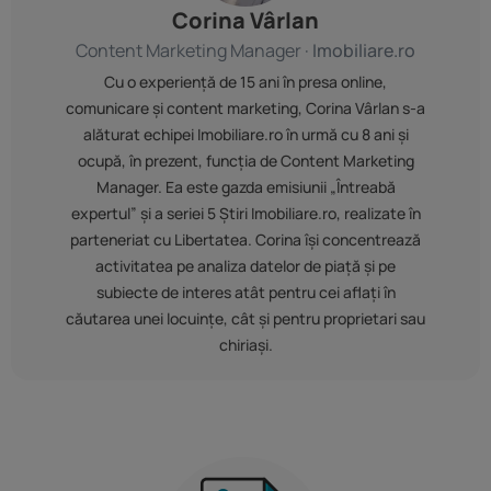
Corina Vârlan
Content Marketing Manager ·
Imobiliare.ro
Cu o experiență de 15 ani în presa online,
comunicare și content marketing, Corina Vârlan s-a
alăturat echipei Imobiliare.ro în urmă cu 8 ani și
ocupă, în prezent, funcția de Content Marketing
Manager. Ea este gazda emisiunii „Întreabă
expertul” și a seriei 5 Știri Imobiliare.ro, realizate în
parteneriat cu Libertatea. Corina își concentrează
activitatea pe analiza datelor de piață și pe
subiecte de interes atât pentru cei aflați în
căutarea unei locuințe, cât și pentru proprietari sau
chiriași.