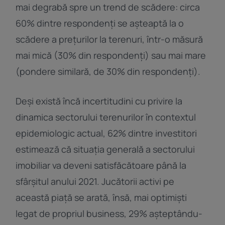
mai degrabă spre un trend de scădere: circa
60% dintre respondenți se așteaptă la o
scădere a prețurilor la terenuri, într-o măsură
mai mică (30% din respondenți) sau mai mare
(pondere similară, de 30% din respondenți).
Deși există încă incertitudini cu privire la
dinamica sectorului terenurilor în contextul
epidemiologic actual, 62% dintre investitori
estimează că situația generală a sectorului
imobiliar va deveni satisfăcătoare până la
sfârșitul anului 2021. Jucătorii activi pe
această piață se arată, însă, mai optimiști
legat de propriul business, 29% așteptându-