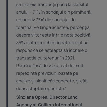
să încheie tranzacții până la sfârșitul
anului – 71% în sondajul din primăvară,
respectiv 73% din sondajul de
toamnă. Pe lângă acestea, percepția
despre viitor este într-o notă pozitivă.
85% dintre cei chestionați recent au
răspuns că se așteaptă să încheie o
tranzacție cu terenuri în 2021.
Rămâne însă de văzut cât de mult
reprezintă previziuni bazate pe
analize și planificări concrete, și cât
doar așteptări optimiste.”
Sînziana Oprea, Director Land
Agency at Colliers International