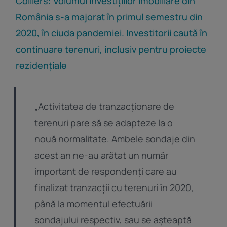
Colliers: Volumul investițiilor imobiliare din
România s-a majorat în primul semestru din
2020, în ciuda pandemiei. Investitorii caută în
continuare terenuri, inclusiv pentru proiecte
rezidențiale
„Activitatea de tranzacționare de
terenuri pare să se adapteze la o
nouă normalitate. Ambele sondaje din
acest an ne-au arătat un număr
important de respondenți care au
finalizat tranzacții cu terenuri în 2020,
până la momentul efectuării
sondajului respectiv, sau se așteaptă