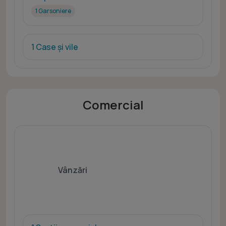
1 Garsoniere
1 Case și vile
Comercial
Vânzări