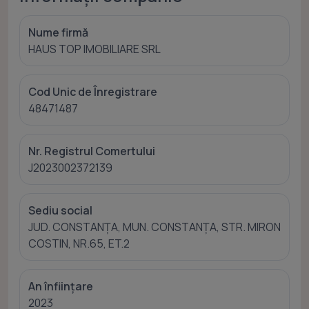
Nume firmă
HAUS TOP IMOBILIARE SRL
Cod Unic de Înregistrare
48471487
Nr. Registrul Comertului
J2023002372139
Sediu social
JUD. CONSTANȚA, MUN. CONSTANȚA, STR. MIRON
COSTIN, NR.65, ET.2
An înființare
2023