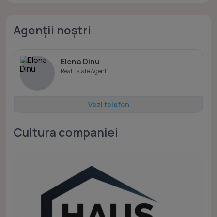
Agenții noștri
Elena Dinu
Real Estate Agent
Vezi telefon
Cultura companiei