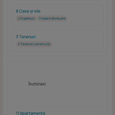
8 Case și vile
2 Duplexuri
1 Case individuale
3 Terenuri
3 Terenuri construcții
Închirieri
11 Apartamente