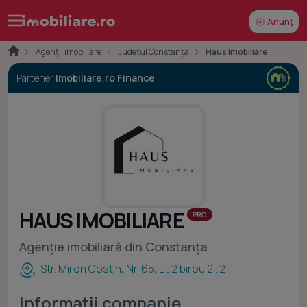
Anunț
Agenții imobiliare
Județul Constanța
Haus Imobiliare
Partener
Imobiliare.ro Finance
HAUS IMOBILIARE
Agenție imobiliară din Constanța
Str. Miron Costin, Nr. 65, Et 2 birou 2 . 2
Informații companie