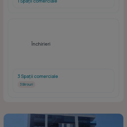
1 Spații comerciale
Închirieri
3 Spații comerciale
3 Birouri