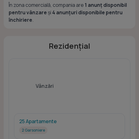
În zona comercială, compania are
1 anunț disponibil
pentru vânzare
și
4 anunțuri disponibile pentru
închiriere
.
Rezidențial
Vânzări
25 Apartamente
2 Garsoniere