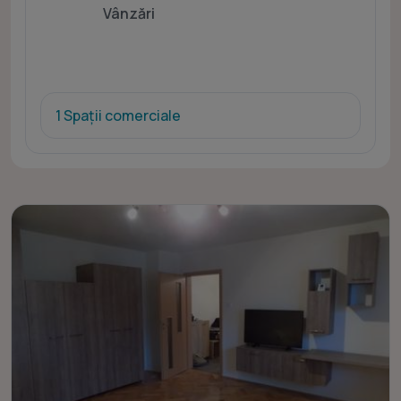
Vânzări
1 Spații comerciale