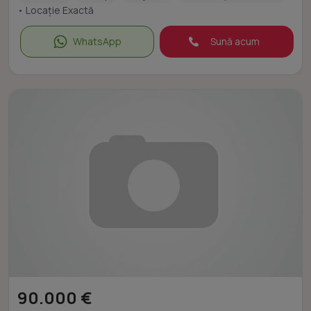
• Locație Exactă
WhatsApp
Sună acum
90.000 €