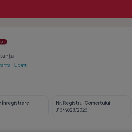
stanța
tanta, Judetul
 Înregistrare
Nr. Registrul Comertului
J13/4028/2023