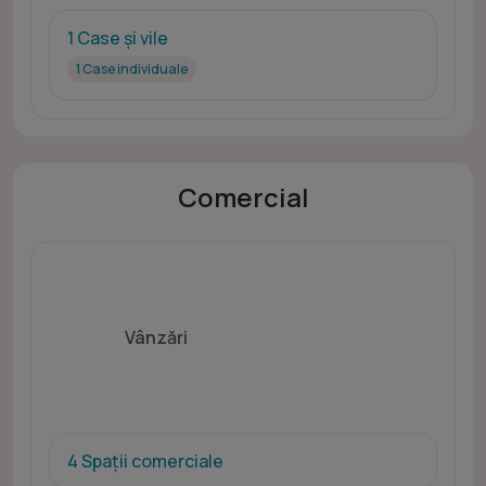
1 Case și vile
1 Case individuale
Comercial
Vânzări
4 Spații comerciale