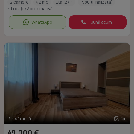
2 camere
42 mp
Etaj 2 / 4
1980 (Finalizată)
• Locație Aproximativă
WhatsApp
Sună acum
3 zile în urmă
14
49.000 €