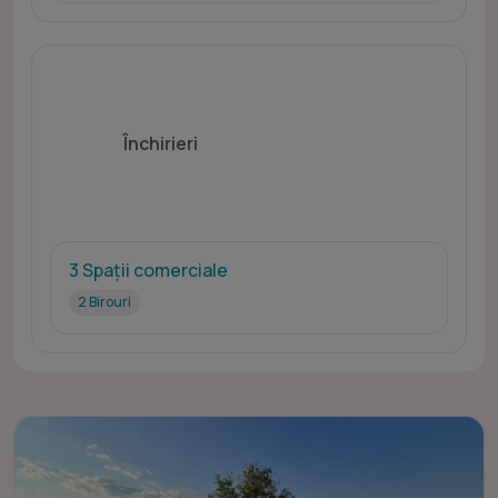
Închirieri
3 Spații comerciale
2 Birouri