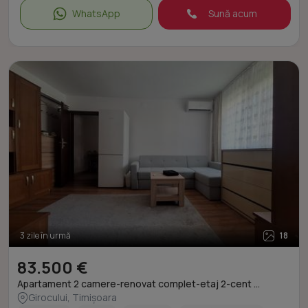
WhatsApp
Sună acum
3 zile în urmă
18
83.500 €
Apartament 2 camere-renovat complet-etaj 2-cent ...
Girocului, Timișoara