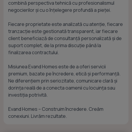
combină perspectiva tehnică cu profesionalismul
negocierilor și cu o înțelegere profundă a pieței.
Fiecare proprietate este analizată cu atenție, fiecare
tranzacție este gestionată transparent, iar fiecare
client beneficiază de consultanță personalizată și de
suport complet, de la prima discuție până la
finalizarea contractului.
Misiunea Evand Homes este de a oferi servicii
premium, bazate pe încredere, etică și performanță.
Ne diferențiem prin seriozitate, comunicare clară și
dorința reală de a conecta oamenii cu locuința sau
investiția potrivită.
Evand Homes – Construim încredere. Creăm
conexiuni. Livrăm rezultate.