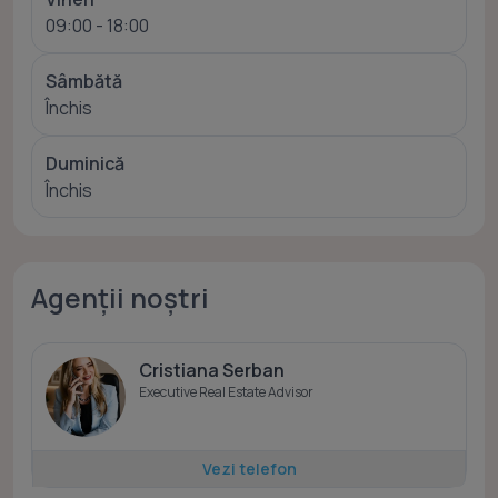
09:00 - 18:00
Sâmbătă
Închis
Duminică
Închis
Agenții noștri
Cristiana Serban
Executive Real Estate Advisor
Vezi telefon