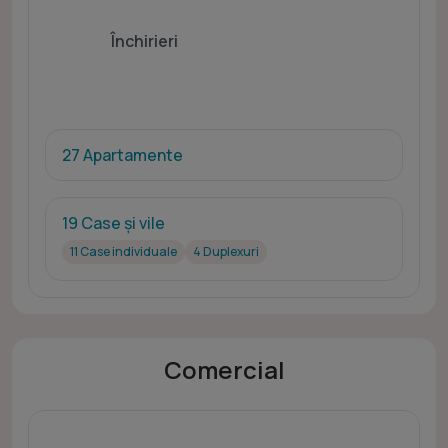
Închirieri
27 Apartamente
19 Case și vile
11 Case individuale
4 Duplexuri
Comercial