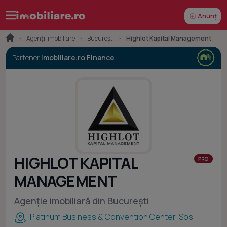
Anunț
Agenții imobiliare
București
Highlot Kapital Management
Partener
Imobiliare.ro Finance
HIGHLOT KAPITAL
MANAGEMENT
Agenție imobiliară din București
Platinum Business & Convention Center, Sos.