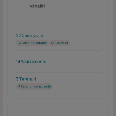
Vânzări
22 Case și vile
13 Case individuale
4 Duplexuri
18 Apartamente
3 Terenuri
3 Terenuri construcții