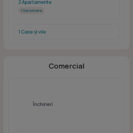
2 Apartamente
1 Garsoniere
1 Case și vile
Comercial
Închirieri