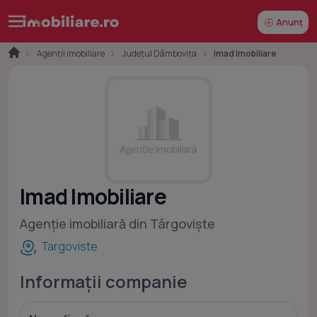
Anunț
Agenții imobiliare
Județul Dâmbovița
Imad Imobiliare
Imad Imobiliare
Agenție imobiliară din Târgoviște
Targoviste
Informații companie