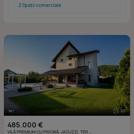
2 Spații comerciale
Ieri
20
485.000 €
VILĂ PREMIUM CU PISCINĂ, JACUZZI, TER ...