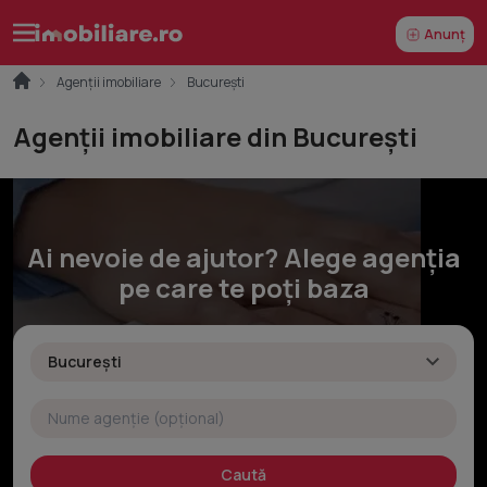
Anunț
Agenții imobiliare
București
Agenții imobiliare din București
Ai nevoie de ajutor? Alege agenția
pe care te poți baza
Caută