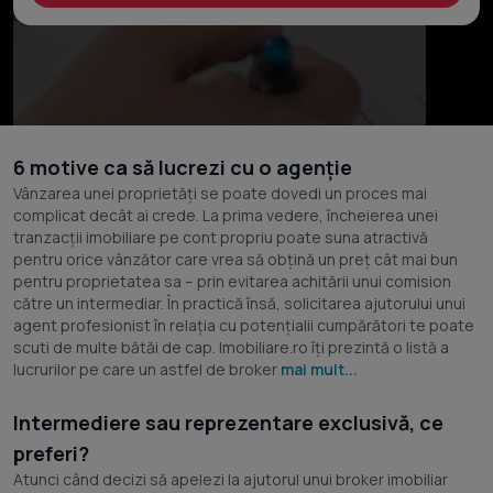
6 motive ca să lucrezi cu o agenție
Vânzarea unei proprietăți se poate dovedi un proces mai
complicat decât ai crede. La prima vedere, încheierea unei
tranzacții imobiliare pe cont propriu poate suna atractivă
pentru orice vânzător care vrea să obțină un preț cât mai bun
pentru proprietatea sa – prin evitarea achitării unui comision
către un intermediar. În practică însă, solicitarea ajutorului unui
agent profesionist în relația cu potențialii cumpărători te poate
scuti de multe bătăi de cap. Imobiliare.ro îți prezintă o listă a
lucrurilor pe care un astfel de broker
mai mult...
Intermediere sau reprezentare exclusivă, ce
preferi?
Atunci când decizi să apelezi la ajutorul unui broker imobiliar