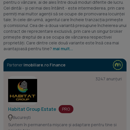
pentru o vânzare, ai de ales între două moduri diferite de lucru.
Cel dintâi - și cel mai des întâlnit - este intermedierea, prin care
permiți mai multor agenții să se ocupe de promovarea locuinței
tale; în cele din urmă, agentul care încheie tranzacția primește
și comisionul. Cea de-a doua variantă presupune încheierea unui
contract de reprezentare exclusivă, prin care un singur broker
primește dreptul de a se ocupa de vânzarea respectivei
proprietăți. Care dintre cele două variante este însă cea mai
avantajoasă pentru tine?
mai mult...
Partener
Imobiliare.ro Finance
3247 anunțuri
Habitat Group Estate
PRO
București
Suntem în permanenta mișcare și adaptare pentru tine si