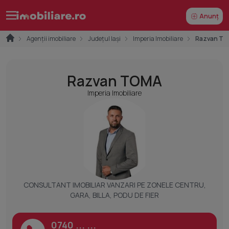
Anunț
Agenții imobiliare
Județul Iași
Imperia Imobiliare
Razvan T
Razvan TOMA
Imperia Imobiliare
CONSULTANT IMOBILIAR VANZARI PE ZONELE CENTRU,
GARA, BILLA, PODU DE FIER
0740 ... ...