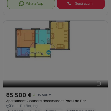
WhatsApp
Sună acum
1
85.500 €
93.500 €
Apartament 2 camere decomandat Podul de Fier
Podul De Fier, Iași