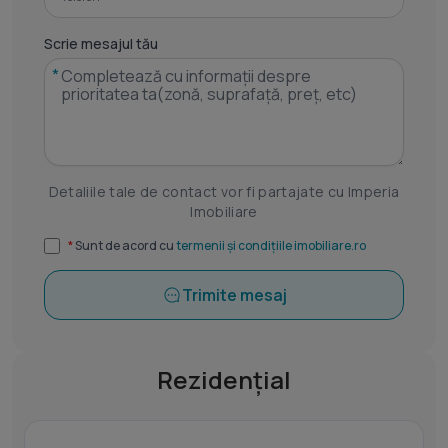
Scrie mesajul tău
*
Detaliile tale de contact vor fi partajate cu Imperia
Imobiliare
*
Sunt de acord cu
termenii și condițiile imobiliare.ro
Trimite mesaj
Rezidențial