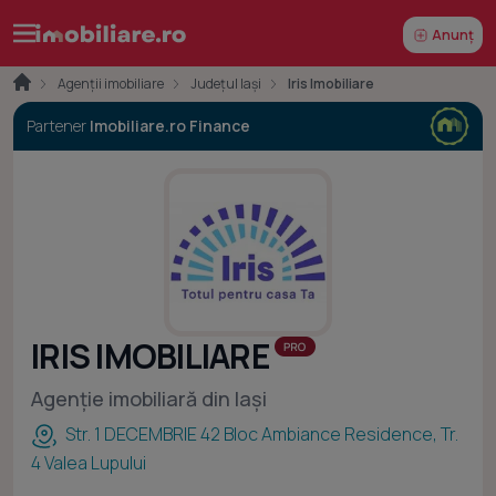
Anunț
Agenții imobiliare
Județul Iași
Iris Imobiliare
Partener
Imobiliare.ro Finance
IRIS IMOBILIARE
Agenție imobiliară din Iași
Str. 1 DECEMBRIE 42 Bloc Ambiance Residence, Tr.
4 Valea Lupului