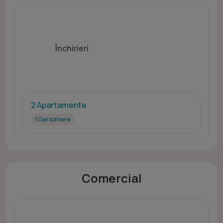
Închirieri
2 Apartamente
1 Garsoniere
Comercial