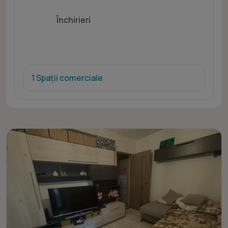
Închirieri
1 Spații comerciale