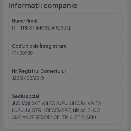
Informații companie
Nume firmă
FFF TRUST IMOBILIARE S.R.L.
Cod Unic de Înregistrare
41400780
Nr. Registrul Comertului
J22/2490/2019
Sediu social
JUD. IAȘI, SAT VALEA LUPULUI COM. VALEA
LUPULUI, STR. 1 DECEMBRIE, NR.42, BLOC
AMBIANCE RESIDENCE, TR. 4, ET.2, AP.10