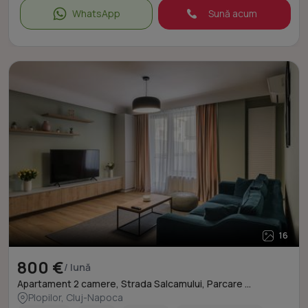
WhatsApp
Sună acum
16
800 €
/ lună
Apartament 2 camere, Strada Salcamului, Parcare ...
Plopilor, Cluj-Napoca