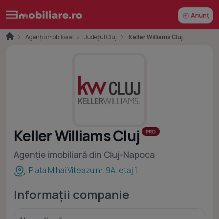
Anunț
Agenții imobiliare
Județul Cluj
Keller Williams Cluj
Keller Williams Cluj
Agenție imobiliară din Cluj-Napoca
Piata Mihai Viteazu nr. 9A, etaj 1
Informații companie