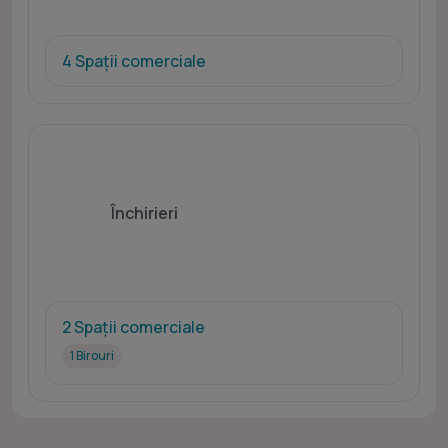
4 Spații comerciale
Închirieri
2 Spații comerciale
1 Birouri