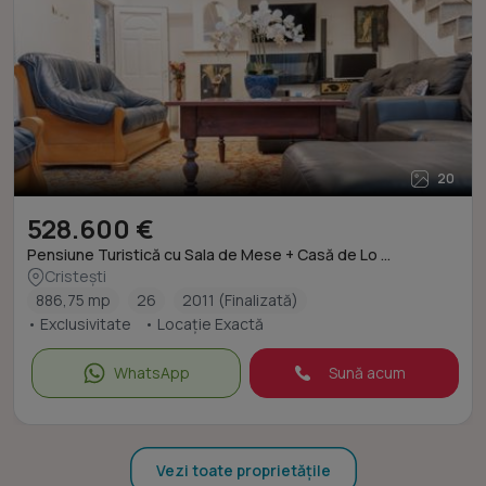
20
528.600 €
Pensiune Turistică cu Sala de Mese + Casă de Lo ...
Cristești
886,75 mp
26
2011 (Finalizată)
• Exclusivitate
• Locație Exactă
WhatsApp
Sună acum
Vezi toate proprietățile