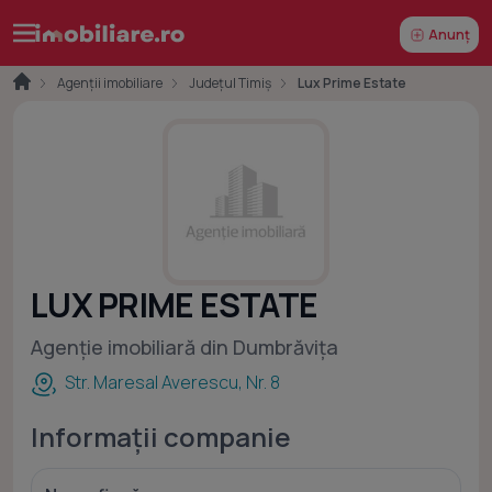
Anunț
Agenții imobiliare
Județul Timiș
Lux Prime Estate
LUX PRIME ESTATE
Agenție imobiliară din Dumbrăvița
Str. Maresal Averescu, Nr. 8
Informații companie