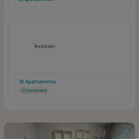
pentru publicitate personalizată. Măsurarea performanței conținutului. Înțelegerea
publicului prin statistici sau combinații de date din surse diferite. Utilizarea de date
limitate pentru a selecta publicitatea. Utilizarea datelor limitate pentru a selecta
conținutul. Date precise de geolocație și identificarea prin scanarea dispozitivului.
Listă parteneri (furnizori)
Închirieri
16 Apartamente
12 Garsoniere