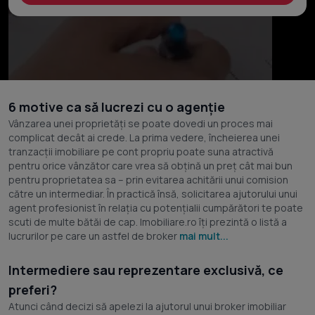
6 motive ca să lucrezi cu o agenție
Vânzarea unei proprietăți se poate dovedi un proces mai
complicat decât ai crede. La prima vedere, încheierea unei
tranzacții imobiliare pe cont propriu poate suna atractivă
pentru orice vânzător care vrea să obțină un preț cât mai bun
pentru proprietatea sa – prin evitarea achitării unui comision
către un intermediar. În practică însă, solicitarea ajutorului unui
agent profesionist în relația cu potențialii cumpărători te poate
scuti de multe bătăi de cap. Imobiliare.ro îți prezintă o listă a
lucrurilor pe care un astfel de broker
mai mult...
Intermediere sau reprezentare exclusivă, ce
preferi?
Atunci când decizi să apelezi la ajutorul unui broker imobiliar