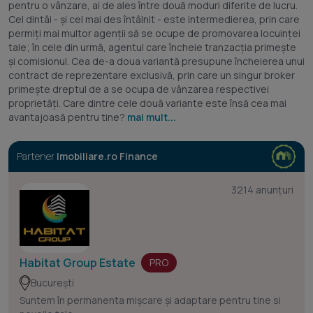
pentru o vânzare, ai de ales între două moduri diferite de lucru.
Cel dintâi - și cel mai des întâlnit - este intermedierea, prin care
permiți mai multor agenții să se ocupe de promovarea locuinței
tale; în cele din urmă, agentul care încheie tranzacția primește
și comisionul. Cea de-a doua variantă presupune încheierea unui
contract de reprezentare exclusivă, prin care un singur broker
primește dreptul de a se ocupa de vânzarea respectivei
proprietăți. Care dintre cele două variante este însă cea mai
avantajoasă pentru tine?
mai mult...
Partener
Imobiliare.ro Finance
3214 anunțuri
Habitat Group Estate
PRO
București
Suntem în permanenta mișcare și adaptare pentru tine si