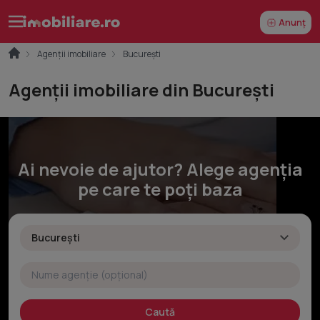
Anunț
Agenții imobiliare
București
Agenții imobiliare din București
Ai nevoie de ajutor? Alege agenția
pe care te poți baza
Caută