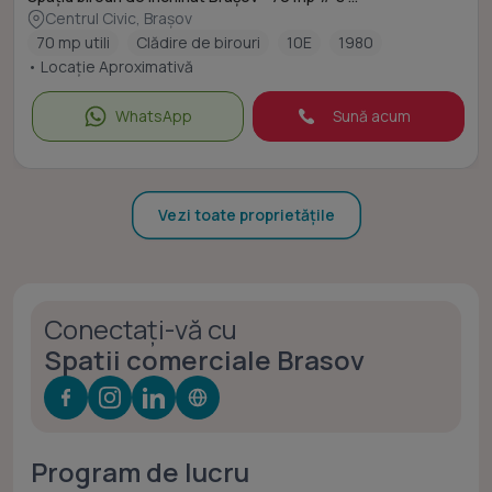
Centrul Civic, Brașov
70 mp utili
Clădire de birouri
10E
1980
• Locație Aproximativă
WhatsApp
Sună acum
Vezi toate proprietățile
Conectați-vă cu
Spatii comerciale Brasov
Program de lucru