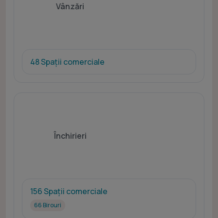
Vânzări
48 Spații comerciale
Închirieri
156 Spații comerciale
66 Birouri