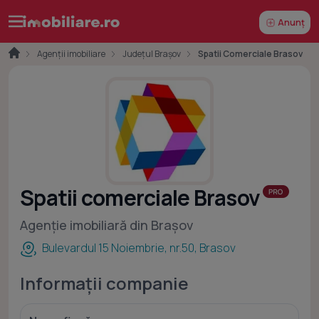
Anunț
Agenții imobiliare
Județul Brașov
Spatii Comerciale Brasov
Spatii comerciale Brasov
Agenție imobiliară din Brașov
Bulevardul 15 Noiembrie, nr.50, Brasov
Informații companie