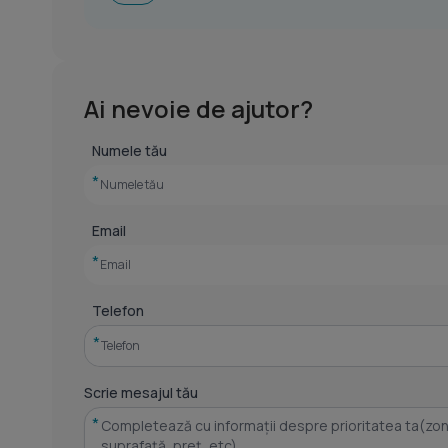
Ai nevoie de ajutor?
Numele tău
*
Email
*
Telefon
*
Scrie mesajul tău
*