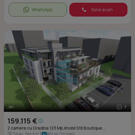
WhatsApp
Sună acum
Ieri
7
159.115 €
2 camere cu Gradina 123 Mp,Imobil Stil Boutique ...
Titan, Sector 3
801 m (10 min)