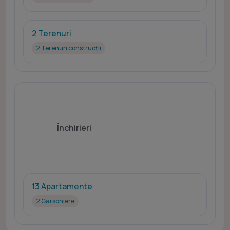
2 Terenuri
2 Terenuri construcții
Închirieri
13 Apartamente
2 Garsoniere