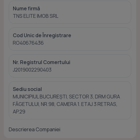
Nume firmă
TNS ELITE IMOB SRL
Cod Unic de Înregistrare
RO40676436
Nr. Registrul Comertului
J2019002290403
Sediu social
MUNICIPIUL BUCUREŞTI, SECTOR 3, DRM GURA
FĂGETULUI, NR.98, CAMERA 1. ETAJ 3 RETRAS,
AP.29
Descrierea Companiei