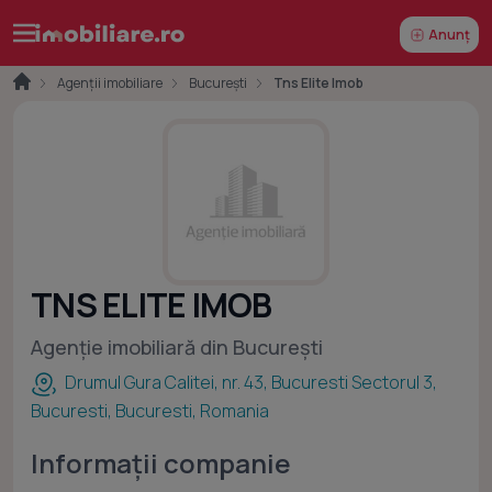
Anunț
Agenții imobiliare
București
Tns Elite Imob
TNS ELITE IMOB
Agenție imobiliară din București
Drumul Gura Calitei, nr. 43, Bucuresti Sectorul 3,
Bucuresti, Bucuresti, Romania
Informații companie