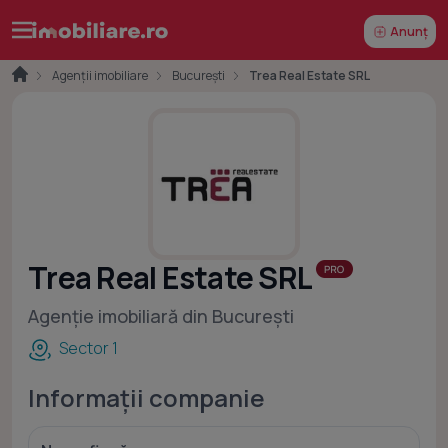
Anunț
Agenții imobiliare
București
Trea Real Estate SRL
Trea Real Estate SRL
Agenție imobiliară din București
Sector 1
Informații companie