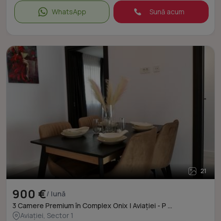
WhatsApp
Sună acum
21
900 €
/ lună
3 Camere Premium în Complex Onix | Aviației - P ...
Aviației, Sector 1