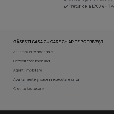
✔️ Prețuri de la 1.700 € + T
GĂSEȘTI CASA CU CARE CHIAR TE POTRIVEȘTI
Ansambluri rezidențiale
Dezvoltatori imobiliari
Agenții imobiliare
Apartamente și case în executare silită
Credite ipotecare